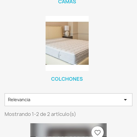
CAMAS
COLCHONES

Relevancia
Mostrando 1-2 de 2 artículo(s)
favorite_border