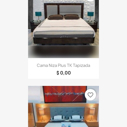
Cama Niza Plus TK Tapizada
$ 0,00
favorite_border