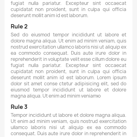
fugiat nulla pariatur. Excepteur sint occaecat
cupidatat non proident, sunt in culpa qui officia
deserunt mollit anim id est laborum.
Rule 2
Sed do eiusmod tempor incididunt ut labore et
dolore magna aliqua. Ut enim ad minim veniam, quis
nostrud exercitation ullamco laboris nisi ut aliquip ex
ea commodo consequat. Duis aute irure dolor in
reprehenderit in voluptate velit esse cillum dolore eu
fugiat nulla pariatur. Excepteur sint occaecat
cupidatat non proident, sunt in culpa qui officia
deserunt mollit anim id est laborum. Lorem ipsum
dolor sit amet conse ctetur adipisicing elit, sed do
eiusmod tempor incididunt ut labore et dolore
magna aliqua. Ut enim ad minim veniamю
Rule 3
Tempor incididunt ut labore et dolore magna aliqua.
Ut enim ad minim veniam, quis nostrud exercitation
ullamco laboris nisi ut aliquip ex ea commodo
consequat. Duis aute irure dolor in reprehenderit in