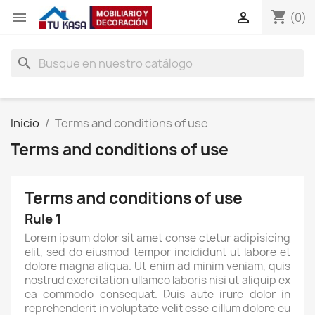
shopping_cart


(0)
search
Inicio
Terms and conditions of use
Terms and conditions of use
Terms and conditions of use
Rule 1
Lorem ipsum dolor sit amet conse ctetur adipisicing
elit, sed do eiusmod tempor incididunt ut labore et
dolore magna aliqua. Ut enim ad minim veniam, quis
nostrud exercitation ullamco laboris nisi ut aliquip ex
ea commodo consequat. Duis aute irure dolor in
reprehenderit in voluptate velit esse cillum dolore eu