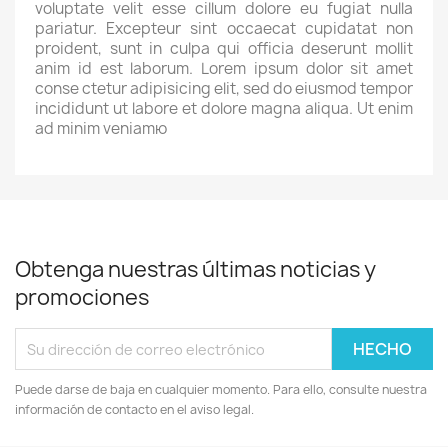
voluptate velit esse cillum dolore eu fugiat nulla
pariatur. Excepteur sint occaecat cupidatat non
proident, sunt in culpa qui officia deserunt mollit
anim id est laborum. Lorem ipsum dolor sit amet
conse ctetur adipisicing elit, sed do eiusmod tempor
incididunt ut labore et dolore magna aliqua. Ut enim
ad minim veniamю
Obtenga nuestras últimas noticias y
promociones
Puede darse de baja en cualquier momento. Para ello, consulte nuestra
información de contacto en el aviso legal.